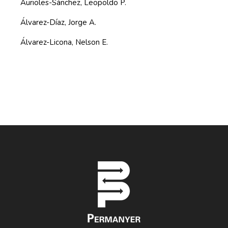
Aurioles-Sánchez, Leopoldo P.
Álvarez-Díaz, Jorge A.
Álvarez-Licona, Nelson E.