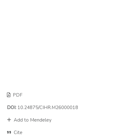
PDF
DOI:
10.24875/CIHR.M26000018
Add to Mendeley
Cite