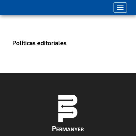
Toggle 
Políticas editoriales