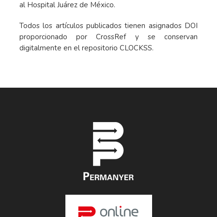
al Hospital Juárez de México.
Todos los artículos publicados tienen asignados DOI
proporcionado por CrossRef y se conservan
digitalmente en el repositorio CLOCKSS.