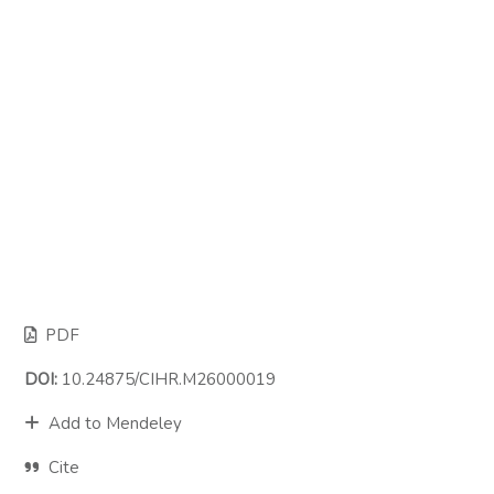
PDF
DOI:
10.24875/CIHR.M26000019
Add to Mendeley
Cite