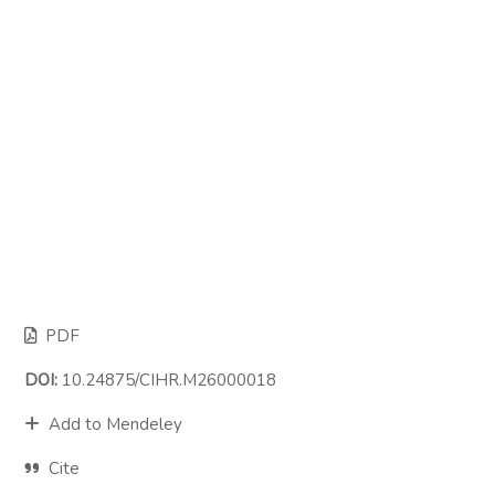
PDF
DOI:
10.24875/CIHR.M26000018
Add to Mendeley
Cite