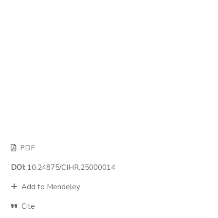
PDF
DOI:
10.24875/CIHR.25000014
Add to Mendeley
Cite