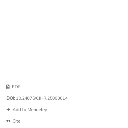
PDF
DOI:
10.24875/CIHR.25000014
Add to Mendeley
Cite