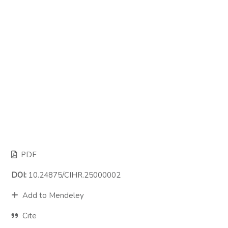
PDF
DOI:
10.24875/CIHR.25000002
Add to Mendeley
Cite